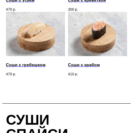
Суши с угрем
Суши с креветкой
470
р.
300
р.
Суши с гребешком
Суши с крабом
470
р.
410
р.
СУШИ