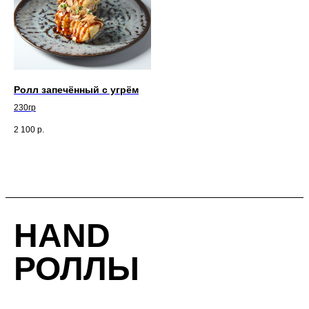
Ролл запечённый с угрём
230гр
2 100
р.
HAND
РОЛЛЫ