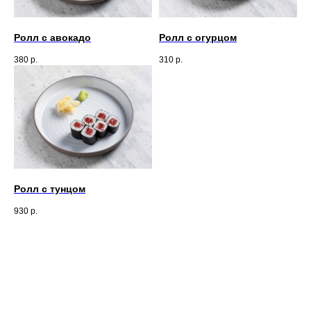
Ролл с авокадо
Ролл с огурцом
380
р.
310
р.
Ролл с тунцом
930
р.