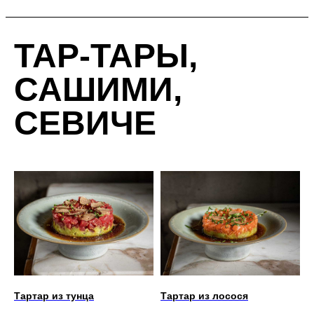
ТАР-ТАРЫ,
САШИМИ,
СЕВИЧЕ
Тартар из тунца
Тартар из лосося