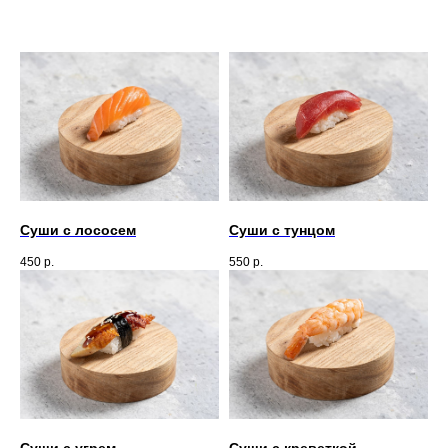
Суши с лососем
Суши с тунцом
450
р.
550
р.