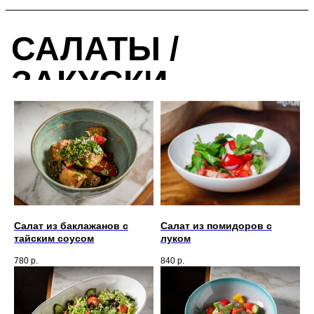
САЛАТЫ /
ЗАКУСКИ
Салат из баклажанов с
Салат из помидоров с
тайским соусом
луком
780
р.
840
р.