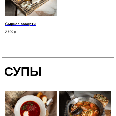
Сырное ассорти
2 690
р.
СУПЫ