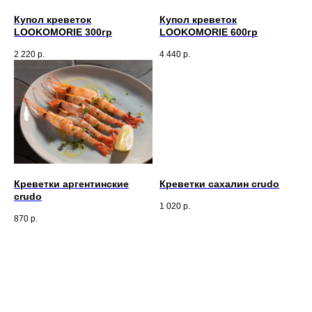
Купол креветок
Купол креветок
LOOKOMORIE 300гр
LOOKOMORIE 600гр
2 220
р.
4 440
р.
Креветки аргентинские
Креветки сахалин crudo
crudo
1 020
р.
870
р.