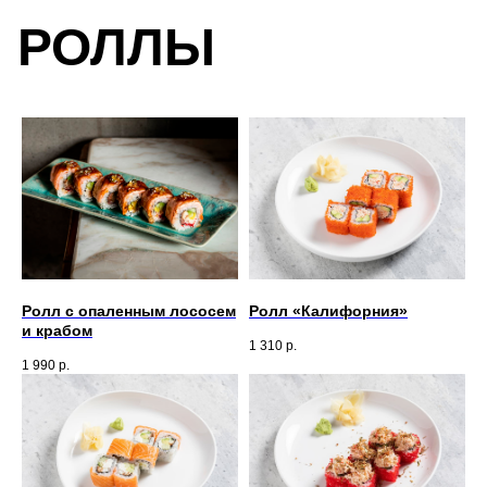
РОЛЛЫ
Ролл с опаленным лососем
Ролл «Калифорния»
и крабом
1 310
р.
1 990
р.