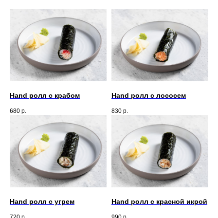
Hand ролл с крабом
Hand ролл с лососем
680
р.
830
р.
Hand ролл с угрем
Hand ролл с красной икрой
720
р.
990
р.