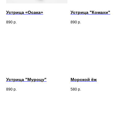
Устрица «Осака»
Устрица "Комахи"
890
р.
890
р.
Устрица "Муроцу"
Морской ёж
890
р.
580
р.