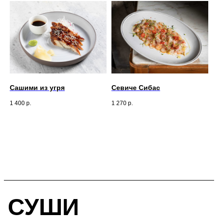
Сашими из угря
Севиче Сибас
1 400
р.
1 270
р.
СУШИ