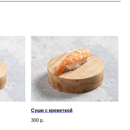
Суши с креветкой
300
р.