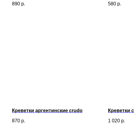
890
р.
580
р.
Креветки аргентинские crudo
Креветки 
870
р.
1 020
р.