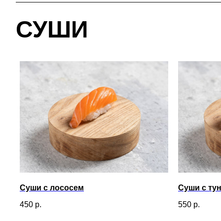
СУШИ
Суши с лососем
Суши с ту
450
р.
550
р.