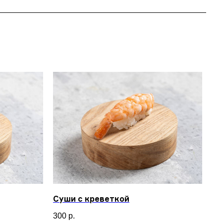
Суши с креветкой
300
р.