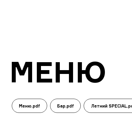
МЕНЮ
Меню.pdf
Бар.pdf
Летний SPECIAL.p