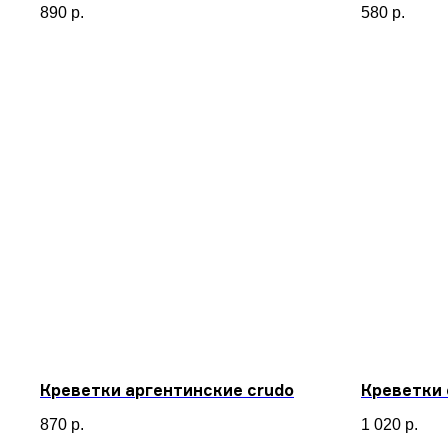
890
р.
580
р.
Креветки аргентинские crudo
Креветки 
870
р.
1 020
р.