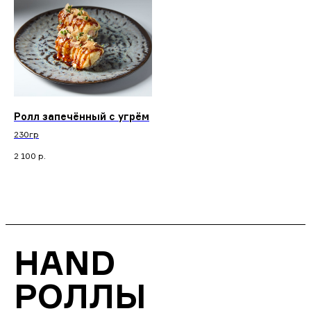
Ролл запечённый с угрём
230гр
2 100
р.
HAND
РОЛЛЫ