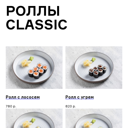
РОЛЛЫ
CLASSIC
Ролл с лососем
Ролл с угрем
780
р.
820
р.