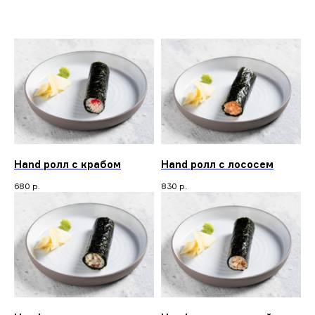
Hand ролл с крабом
Hand ролл с лососем
680
р.
830
р.