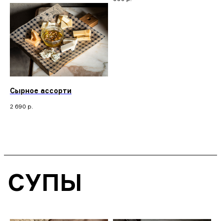
Сырное ассорти
2 690
р.
СУПЫ