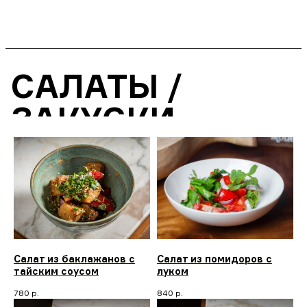
САЛАТЫ /
ЗАКУСКИ
Салат из баклажанов с
Салат из помидоров с
тайским соусом
луком
780
р.
840
р.