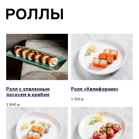
РОЛЛЫ
Ролл с опаленным
Ролл «Калифорния»
лососем и крабом
1 310
р.
1 990
р.