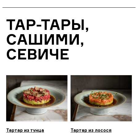
ТАР-ТАРЫ,
САШИМИ,
СЕВИЧЕ
Тартар из тунца
Тартар из лосося