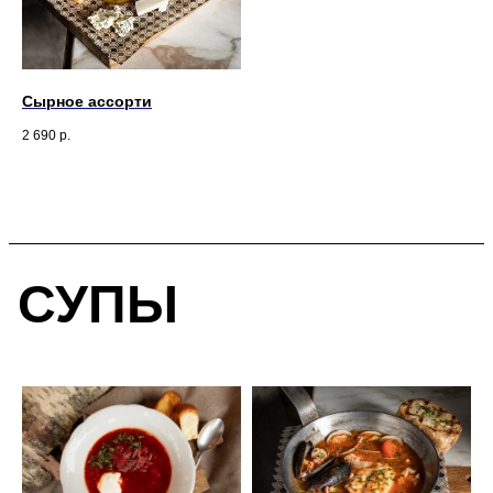
Сырное ассорти
2 690
р.
СУПЫ