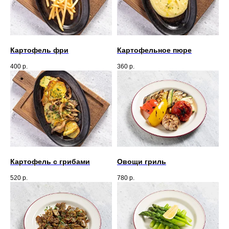
Картофель фри
Картофельное пюре
400
р.
360
р.
Картофель с грибами
Овощи гриль
520
р.
780
р.