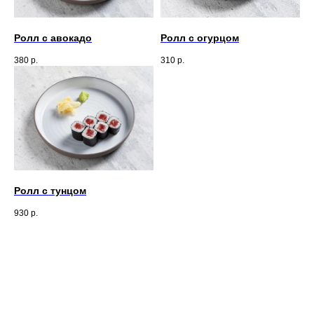
Ролл с авокадо
Ролл с огурцом
380
р.
310
р.
Ролл с тунцом
930
р.