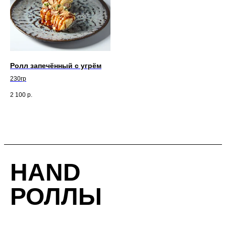
Ролл запечённый с угрём
230гр
2 100
р.
HAND
РОЛЛЫ