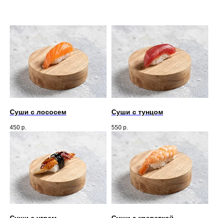
Суши с лососем
Суши с тунцом
450
р.
550
р.