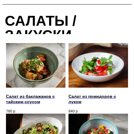
САЛАТЫ /
ЗАКУСКИ
Салат из баклажанов с
Салат из помидоров с
тайским соусом
луком
780
р.
840
р.