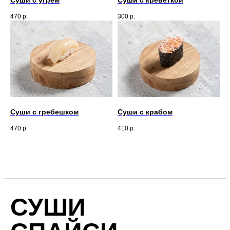
Суши с угрем
Суши с креветкой
470
р.
300
р.
Суши с гребешком
Суши с крабом
470
р.
410
р.
СУШИ