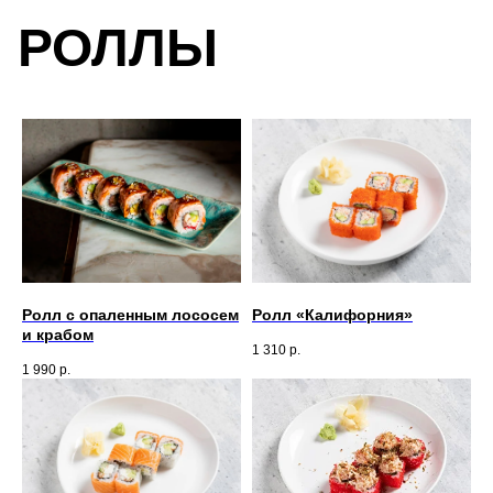
РОЛЛЫ
Ролл с опаленным лососем
Ролл «Калифорния»
и крабом
1 310
р.
1 990
р.