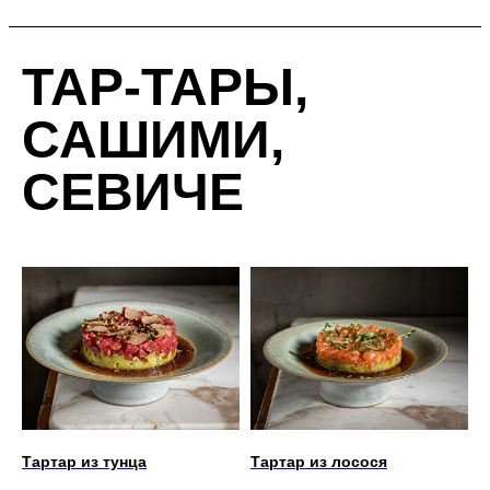
ТАР-ТАРЫ,
САШИМИ,
СЕВИЧЕ
Тартар из тунца
Тартар из лосося