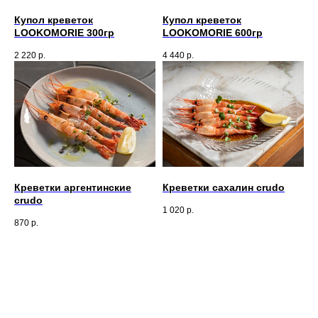
Купол креветок
Купол креветок
LOOKOMORIE 300гр
LOOKOMORIE 600гр
2 220
р.
4 440
р.
Креветки аргентинские
Креветки сахалин crudo
crudo
1 020
р.
870
р.